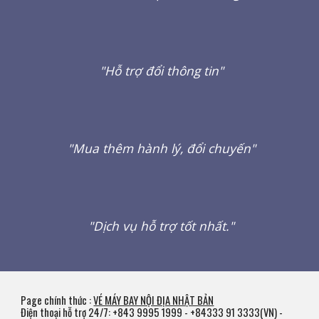
"Hỗ trợ đổi thông tin"
"Mua thêm hành lý, đổi chuyến"
"Dịch vụ hỗ trợ tốt nhất."
Page chính thức :
VÉ MÁY BAY NỘI ĐỊA NHẬT BẢN
Điện thoại hỗ trợ 24/7: +843 9995 1999 -
+84
333 91 3333(VN) -