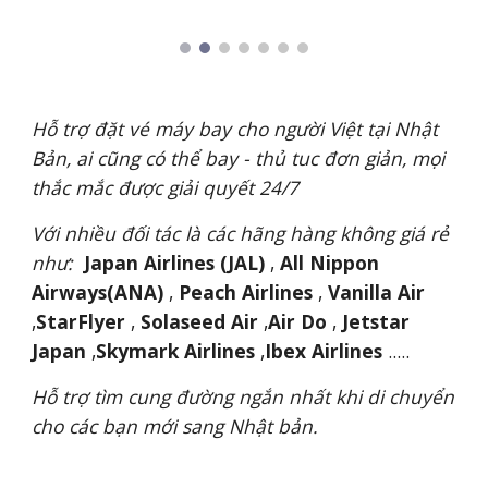
H
ỗ trợ đặt vé máy bay cho người Việt tại Nhật
Bản, ai cũng có thể bay - thủ tuc đơn giản, mọi
thắc mắc được giải quyết 24/7
Với nhiều đối tác là các hãng hàng không giá rẻ
như:
Japan Airlines (JAL)
,
All Nippon
Airways(
ANA)
,
Peach Airlines
,
Vanilla Air
,
StarFlyer
,
Solaseed Air
,
Air Do
,
Jetstar
Japan
,
Skymark Airlines
,
Ibex Airlines
.....
Hỗ trợ tìm cung đường ngắn nhất khi di chuyển
cho các bạn mới sang Nhật bản.