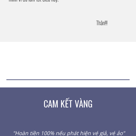
Thân!!!
CAM KẾT VÀNG
"Hoàn tiền 100% nếu phát hiện vé giả, vé ảo"