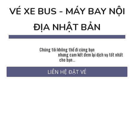
VÉ XE BUS - MÁY BAY NỘI
ĐỊA NHẬT BẢN
Chúng tôi không thể đi cùng bạn
nhưng cam kết đem lại dịch vụ tốt nhất
cho bạn...
LIÊN HỆ ĐẶT VÉ