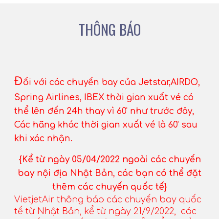
THÔNG BÁO
Đ
ối với các chuyến bay của Jetstar,AIRDO,
Spring Airlines, IBEX thời gian xuất vé có
thể lên đến 24h thay vì 60' như trước đây,
Các hãng khác thời gian xuất vé là 60' sau
khi xác nhận.
{Kể từ ngày 05/04/2022 ngoài các chuyến
bay nội địa Nhật Bản, các bạn có thể đặt
thêm các chuyến quốc tế}
VietjetAir thông báo các chuyến bay quốc
tế từ Nhật Bản, kể từ ngày 21/9/2022, các